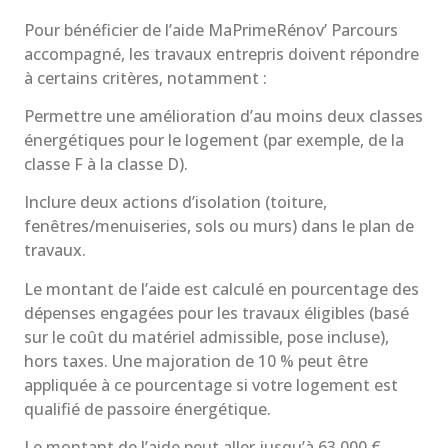
Pour bénéficier de l’aide MaPrimeRénov’ Parcours
accompagné, les travaux entrepris doivent répondre
à certains critères, notamment :
Permettre une amélioration d’au moins deux classes
énergétiques pour le logement (par exemple, de la
classe F à la classe D).
Inclure deux actions d’isolation (toiture,
fenêtres/menuiseries, sols ou murs) dans le plan de
travaux.
Le montant de l’aide est calculé en pourcentage des
dépenses engagées pour les travaux éligibles (basé
sur le coût du matériel admissible, pose incluse),
hors taxes. Une majoration de 10 % peut être
appliquée à ce pourcentage si votre logement est
qualifié de passoire énergétique.
Le montant de l’aide peut aller jusqu’à 63 000 €,