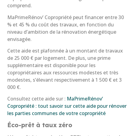
comprend.
MaPrimeRénov’ Copropriété peut financer entre 30
% et 45 % du coût des travaux, en fonction du
niveau d’ambition de la rénovation énergétique
envisagée.
Cette aide est plafonnée à un montant de travaux
de 25 000 € par logement. De plus, une prime
supplémentaire est disponible pour les
copropriétaires aux ressources modestes et très
modestes, s’élevant respectivement à 1 500 € et 3
000 €.
Consultez cette aide sur :
MaPrimeRénov’
Copropriété : tout savoir sur cette aide pour rénover
les parties communes de votre copropriété
Éco-prêt à taux zéro